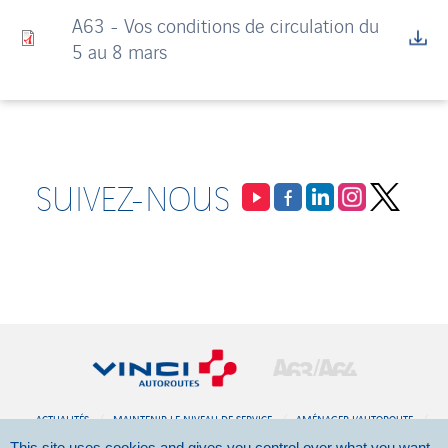
A63 - Vos conditions de circulation du
5 au 8 mars
SUIVEZ-NOUS
ACTUALITÉS
MAINTENIR LE NIVEAU DE SERVICE
AMÉNAGER L’AUTOROUTE
This site uses cookies and gives you control over what you want