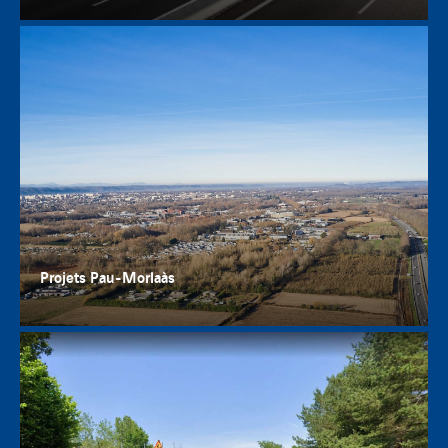
Projets Pau-Morlaàs