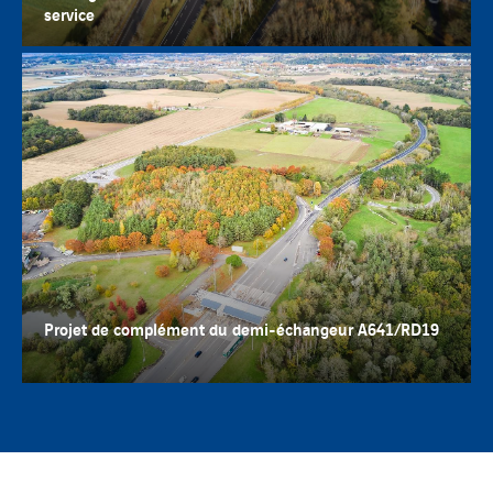
service
Projet de complément du demi-échangeur A641/RD19