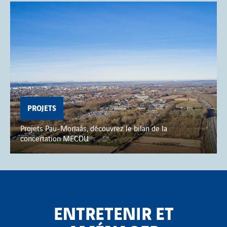
PROJETS
Projets Pau-Morlaàs, découvrez le bilan de la
concertation MECDU
ENTRETENIR ET