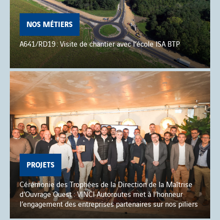
NOS MÉTIERS
A641/RD19 : Visite de chantier avec l’école ISA BTP
PROJETS
Cérémonie des Trophées de la Direction de la Maîtrise
d’Ouvrage Ouest : VINCI Autoroutes met à l’honneur
l’engagement des entreprises partenaires sur nos piliers