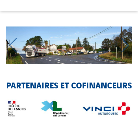
PARTENAIRES ET COFINANCEURS