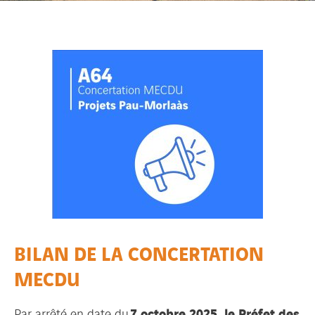
BILAN DE LA CONCERTATION
MECDU
7 octobre 2025, le Préfet des
Par arrêté en date du