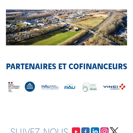
PARTENAIRES ET COFINANCEURS
SUIVEZ-NOUS