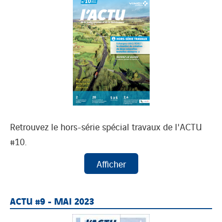
Retrouvez le hors-série spécial travaux de l'ACTU
#10.
ACTU #9 - MAI 2023