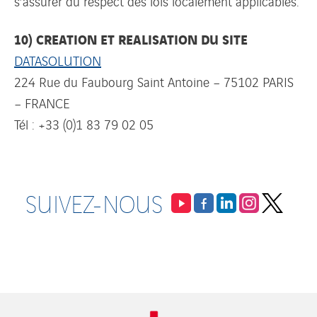
s’assurer du respect des lois localement applicables.
10) CREATION ET REALISATION DU SITE
DATASOLUTION
224 Rue du Faubourg Saint Antoine – 75102 PARIS
– FRANCE
Tél : +33 (0)1 83 79 02 05
SUIVEZ-NOUS