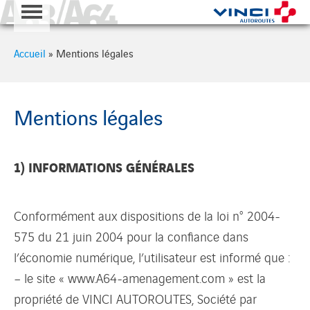
A63 - A64
Cookies management panel
Accueil
»
Mentions légales
Mentions légales
1) INFORMATIONS GÉNÉRALES
Conformément aux dispositions de la loi n° 2004-
575 du 21 juin 2004 pour la confiance dans
l’économie numérique, l’utilisateur est informé que :
– le site « www.A64-amenagement.com » est la
propriété de VINCI AUTOROUTES, Société par