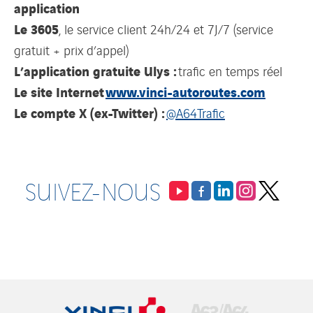
application
Le 3605
, le service client 24h/24 et 7J/7 (service
gratuit + prix d’appel)
L’application gratuite Ulys :
trafic en temps réel
Le site Internet
www.vinci-autoroutes.com
Le compte X (ex-Twitter) :
@A64Trafic
SUIVEZ-NOUS