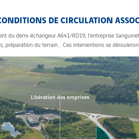
 CONDITIONS DE CIRCULATION ASSOC
nt du demi-échangeur A641/RD19, l’entreprise Sanguinet i
 préparation du terrain…. Ces interventions se dérouleront