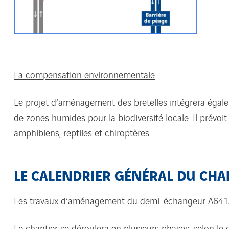
La compensation environnementale
Le projet d’aménagement des bretelles intégrera égale
de zones humides pour la biodiversité locale. Il prévo
amphibiens, reptiles et chiroptères.
LE CALENDRIER GÉNÉRAL DU CHA
Les travaux d’aménagement du demi-échangeur A641
Le chantier se déroulera en plusieurs phases, selon le 