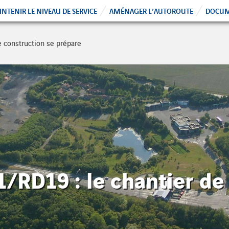
NTENIR LE NIVEAU DE SERVICE
AMÉNAGER L’AUTOROUTE
DOCUM
 construction se prépare
RD19 : le chantier de 