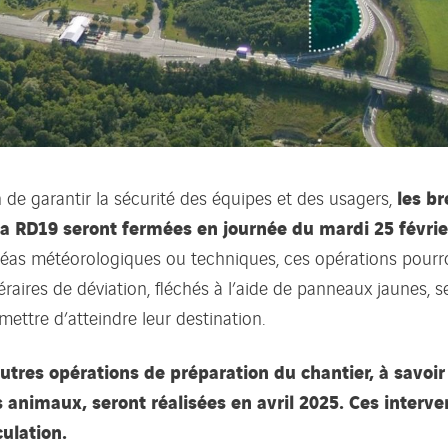
les br
n de garantir la sécurité des équipes et des usagers,
la RD19 seront fermées en journée du mardi 25 févrie
léas météorologiques ou techniques, ces opérations pourr
néraires de déviation, fléchés à l’aide de panneaux jaunes,
mettre d’atteindre leur destination.
utres opérations de préparation du chantier, à savoir 
 animaux, seront réalisées en avril 2025. Ces interv
culation.