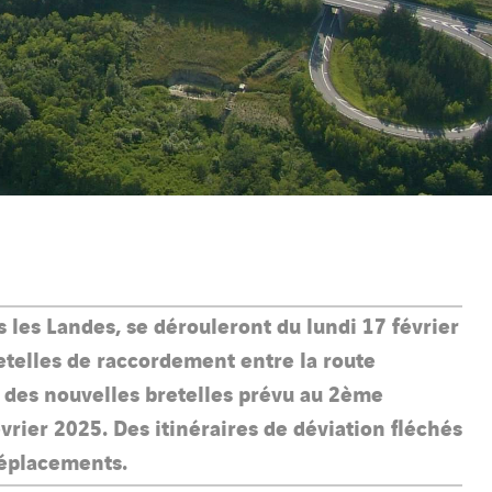
es Landes, se dérouleront du lundi 17 février
retelles de raccordement entre la route
 des nouvelles bretelles prévu au 2ème
rier 2025. Des itinéraires de déviation fléchés
déplacements.