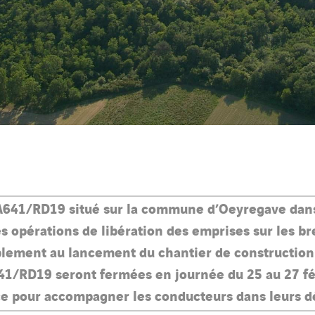
641/RD19 situé sur la commune d’Oeyregave dans l
es opérations de libération des emprises sur les b
blement au lancement du chantier de construction
641/RD19 seront fermées en journée du 25 au 27 fév
ace pour accompagner les conducteurs dans leurs 