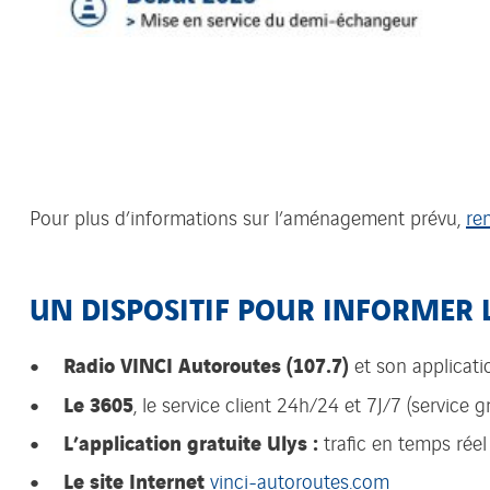
Pour plus d’informations sur l’aménagement prévu,
re
UN DISPOSITIF POUR INFORMER L
Radio VINCI Autoroutes (107.7)
et son applicati
Le 3605
, le service client 24h/24 et 7J/7 (service g
L’application gratuite Ulys :
trafic en temps réel
Le site Internet
vinci-autoroutes.com