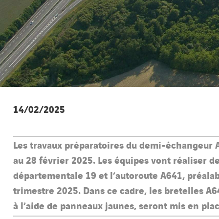
14/02/2025
Les travaux préparatoires du demi-échangeur A
au 28 février 2025. Les équipes vont réaliser d
départementale 19 et l’autoroute A641, préala
trimestre 2025. Dans ce cadre, les bretelles A
à l’aide de panneaux jaunes, seront mis en pl