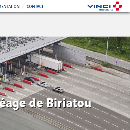
ENTATION
CONTACT
péage de Biriatou