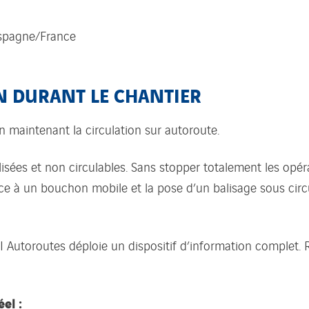
 Espagne/France
N DURANT LE CHANTIER
n maintenant la circulation sur autoroute.
lisées et non circulables. Sans stopper totalement les opéra
e à un bouchon mobile et la pose d’un balisage sous circul
utoroutes déploie un dispositif d’information complet. Re
el :