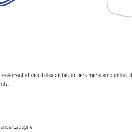
e roulement et des dalles de béton, sera mené en continu,
nds.
 France/Espagne