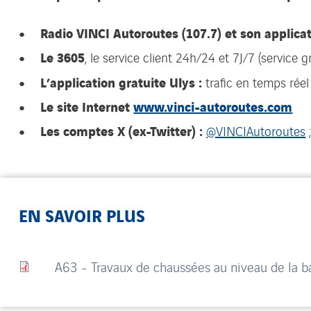
Radio VINCI Autoroutes (107.7) et son applica
Le 3605
, le service client 24h/24 et 7J/7 (service g
L’application gratuite Ulys :
trafic en temps réel
Le site Internet
www.vinci-autoroutes.com
Les comptes X (ex-Twitter) :
@VINCIAutoroutes
EN SAVOIR PLUS
A63 - Travaux de chaussées au niveau de la bar