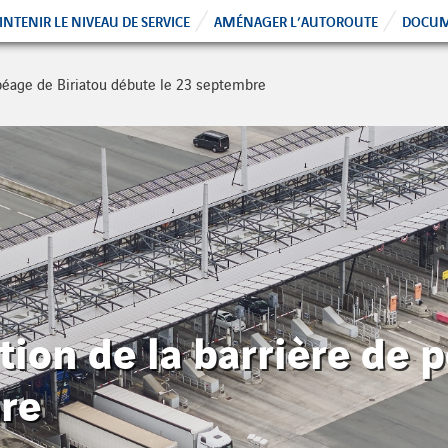
NTENIR LE NIVEAU DE SERVICE
AMÉNAGER L’AUTOROUTE
DOCUM
 péage de Biriatou débute le 23 septembre
tion de la barrière de 
re