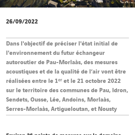
26/09/2022
Dans l'objectif de préciser l'état initial de
l'environnement du futur échangeur
autoroutier de Pau-Morlaàs, des mesures
acoustiques et de la qualité de l’air vont être
réalisées entre le 1ᵉʳ et le 21 octobre 2022
sur le territoire des communes de Pau, Idron,
Sendets, Ousse, Lée, Andoins, Morlaàs,
Serres-Morlaàs, Artigueloutan, et Nousty
Environ 36 points de mesures sur le domaine