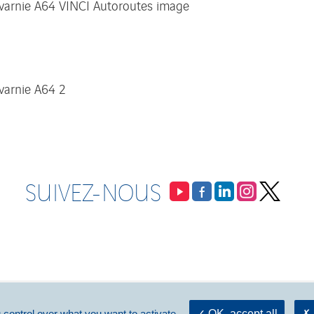
SUIVEZ-NOUS
ÉS
MAINTENIR LE NIVEAU DE SERVICE
AMÉNAGER L’AUTOROUTE
DOCUMENTATION
 control over what you want to activate
OK, accept all