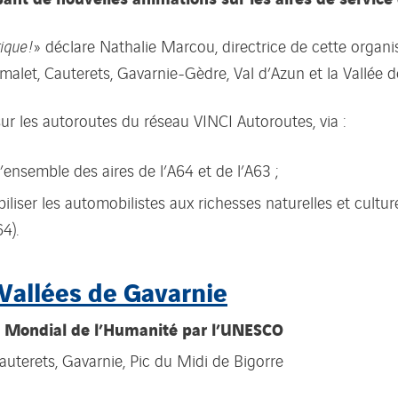
tique
!
» déclare Nathalie Marcou, directrice de cette organi
malet, Cauterets, Gavarnie-Gèdre, Val d’Azun et la Vallée d
sur les autoroutes du réseau VINCI Autoroutes, via :
’ensemble des aires de l’A64 et de l’A63 ;
ser les automobilistes aux richesses naturelles et culturel
4).
Vallées de Gavarnie
ne Mondial de l’Humanité par l’UNESCO
auterets, Gavarnie, Pic du Midi de Bigorre