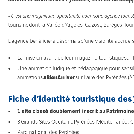
«
C’est une magnifique opportunité pour notre agence touris
tourisme dont la Vallée d’Argeles-Gazost, Barèges-Tour
L’agence bénéficiera désormais d’une visibilité accrue 
La mise en avant de leur magazine touristique sur l
Une animation ludique et pédagogique pour sensibili
#BienArriver
animations
sur l’aire des Pyrénées (A6
Fiche d’identité touristique des
1 site classé doublement inscrit au Patrimoi
3 Grands Sites Occitanie Pyrénées Méditerranée : C
Parc national des Pyrénées