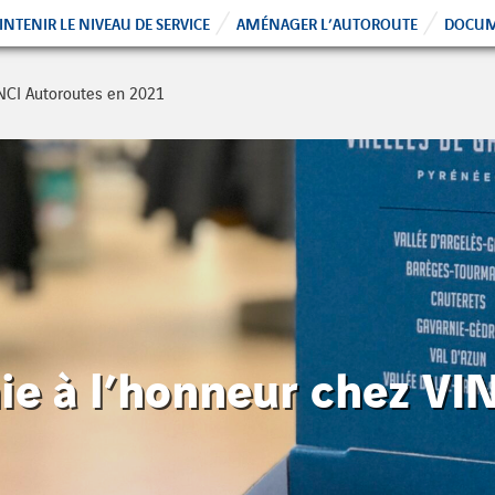
NTENIR LE NIVEAU DE SERVICE
AMÉNAGER L’AUTOROUTE
DOCUM
INCI Autoroutes en 2021
ie à l’honneur chez VI