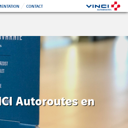
ENTATION
CONTACT
NCI Autoroutes en