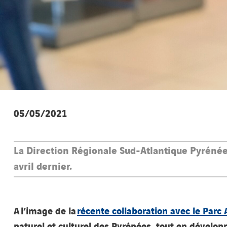
05/05/2021
La Direction Régionale Sud-Atlantique Pyrénées
avril dernier.
A l’image de la
récente collaboration avec le Parc
naturel et culturel des Pyrénées, tout en développ