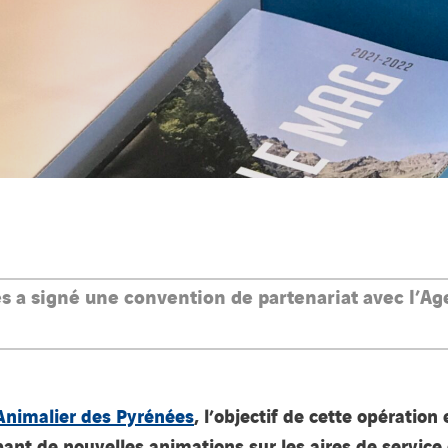
 a signé une convention de partenariat avec l’Age
 Animalier des Pyrénées
, l’objectif de cette opération
ant de nouvelles animations sur les aires de service 