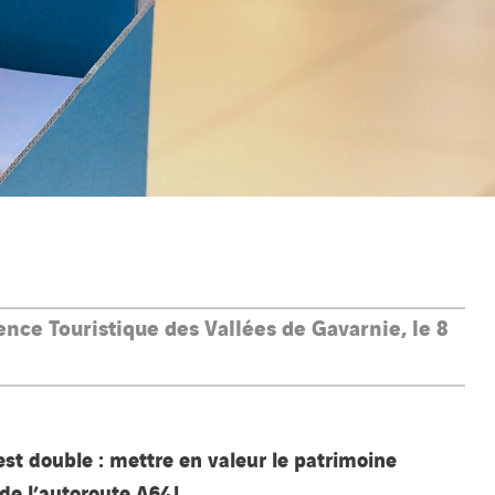
nce Touristique des Vallées de Gavarnie, le 8
 est double : mettre en valeur le patrimoine
de l’autoroute A64 !