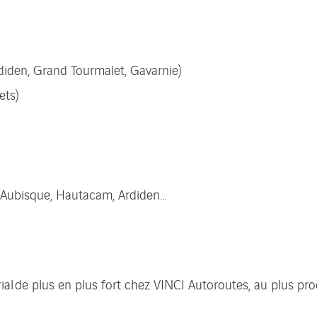
rdiden, Grand Tourmalet, Gavarnie)
ets)
, Aubisque, Hautacam, Ardiden…
orial de plus en plus fort chez VINCI Autoroutes, au plus pr