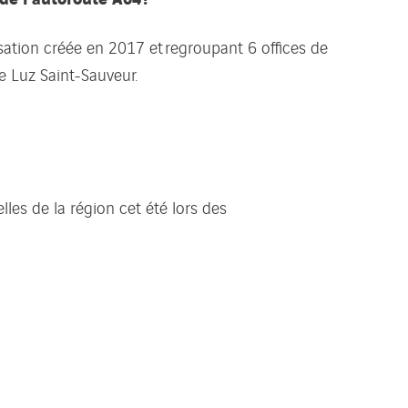
sation créée en 2017 et regroupant 6 offices de
e Luz Saint-Sauveur.
les de la région cet été lors des