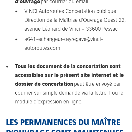
d’ouvrage
par courrier ou email
VINCI Autoroutes Concertation publique
Direction de la Maîtrise d’Ouvrage Ouest 22,
avenue Léonard de Vinci – 33600 Pessac
a641-echangeur-oeyregave@vinci-
autoroutes.com
Tous les document de la concertation sont
accessibles sur le présent site internet et le
dossier de concertation
peut être envoyé par
courrier sur simple demande via la lettre T ou le
module d’expression en ligne.
LES PERMANENCES DU MAÎTRE
D’OUVRAGE SONT MAINTENUES