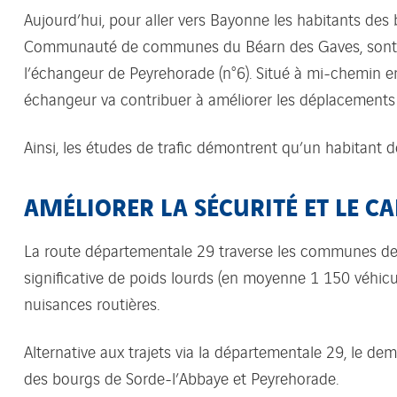
Aujourd’hui, pour aller vers Bayonne les habitants de
Communauté de communes du Béarn des Gaves, sont con
l’échangeur de Peyrehorade (n°6). Situé à mi-chemin ent
échangeur va contribuer à améliorer les déplacements d
Ainsi, les études de trafic démontrent qu’un habitant
AMÉLIORER LA SÉCURITÉ ET LE CA
La route départementale 29 traverse les communes de S
significative de poids lourds (en moyenne 1 150 véhicule
nuisances routières.
Alternative aux trajets via la départementale 29, le de
des bourgs de Sorde-l’Abbaye et Peyrehorade.