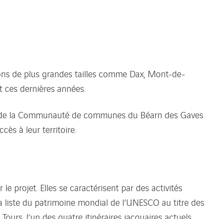
ions de plus grandes tailles comme Dax, Mont-de-
t ces dernières années.
ord de la Communauté de communes du Béarn des Gaves
cès à leur territoire.
projet. Elles se caractérisent par des activités
a liste du patrimoine mondial de l’UNESCO au titre des
urs, l’un des quatre itinéraires jacquaires actuels,