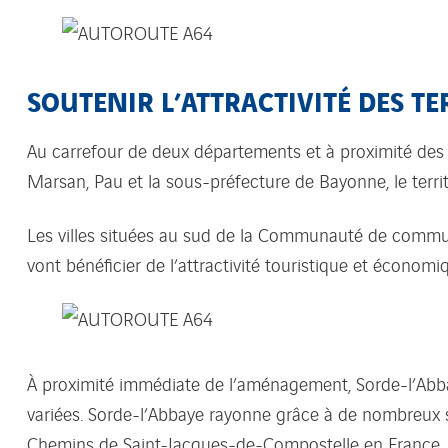
SOUTENIR L’ATTRACTIVITÉ DES TE
Au carrefour de deux départements et à proximité des 
Marsan, Pau et la sous-préfecture de Bayonne, le terr
Les villes situées au sud de la Communauté de commu
vont bénéficier de l’attractivité touristique et économi
À proximité immédiate de l’aménagement, Sorde-l’Abbay
variées. Sorde-l’Abbaye rayonne grâce à de nombreux s
Chemins de Saint-Jacques-de-Compostelle en France. Poi