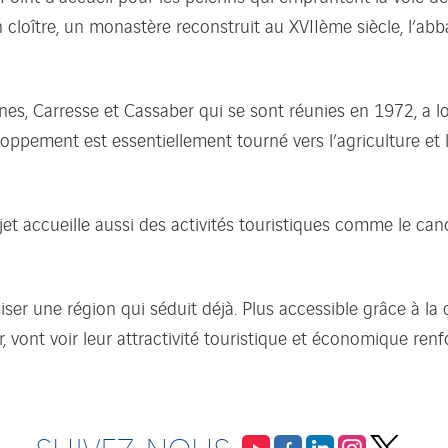
un cloître, un monastère reconstruit au XVIIème siècle, l’a
es, Carresse et Cassaber qui se sont réunies en 1972, a l
loppement est essentiellement tourné vers l’agriculture et l
ojet accueille aussi des activités touristiques comme le can
er une région qui séduit déjà. Plus accessible grâce à la 
ont voir leur attractivité touristique et économique renf