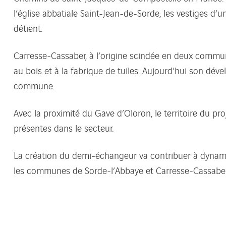
l’église abbatiale Saint-Jean-de-Sorde, les vestiges d’
détient.
Carresse-Cassaber, à l’origine scindée en deux commun
au bois et à la fabrique de tuiles. Aujourd’hui son déve
commune.
Avec la proximité du Gave d’Oloron, le territoire du pr
présentes dans le secteur.
La création du demi-échangeur va contribuer à dynamis
les communes de Sorde-l’Abbaye et Carresse-Cassaber, v