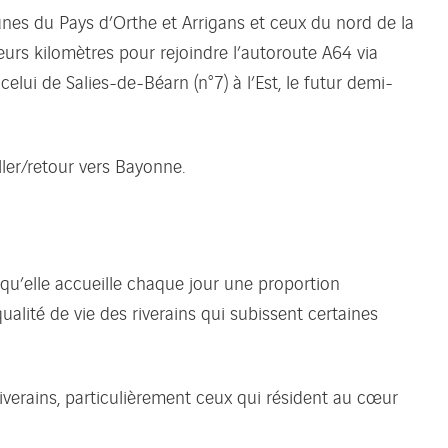
nes du Pays d’Orthe et Arrigans et ceux du nord de la
s kilomètres pour rejoindre l’autoroute A64 via
elui de Salies-de-Béarn (n°7) à l’Est, le futur demi-
ler/retour vers Bayonne.
qu’elle accueille chaque jour une proportion
ualité de vie des riverains qui subissent certaines
riverains, particulièrement ceux qui résident au cœur