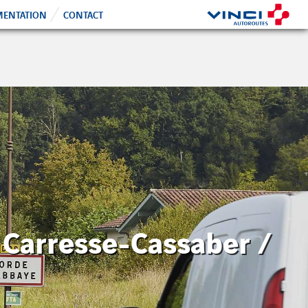
ENTATION
CONTACT
 Carresse-Cassaber /