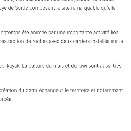
bbaye de Sorde composent le site remarquable qu’elle
ongtemps été animée par une importante activité liée
’extraction de roches avec deux carriers installés sur la
oë-kayak. La culture du maïs et du kiwi sont aussi très
création du demi-échangeur, le territoire et notamment
orcée.