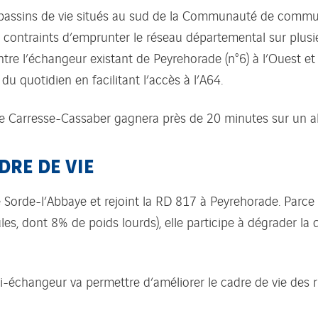
s bassins de vie situés au sud de la Communauté de commu
traints d’emprunter le réseau départemental sur plusieur
re l’échangeur existant de Peyrehorade (n°6) à l’Ouest et c
u quotidien en facilitant l’accès à l’A64.
 de Carresse-Cassaber gagnera près de 20 minutes sur un al
DRE DE VIE
orde-l’Abbaye et rejoint la RD 817 à Peyrehorade. Parce 
s, dont 8% de poids lourds), elle participe à dégrader la q
mi-échangeur va permettre d’améliorer le cadre de vie des 