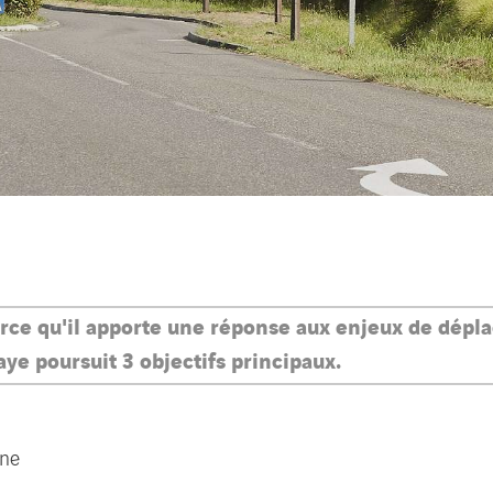
arce qu'il apporte une réponse aux enjeux de dépl
e poursuit 3 objectifs principaux.
nne